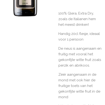
100% Glera, Extra Dry,
zoals de Italianen hem
het meest drinken!
Handig 20cl flesje, ideaal
voor 1 persoon
De neus is aangenaam en
fruitig met vooral het
gekonfijte witte fruit zoals
perzik en abrikoos.
Zéér aangenaam in de
mond met ook hier de
fruitige toets van het
gekonfijte witte fruit in de
mond