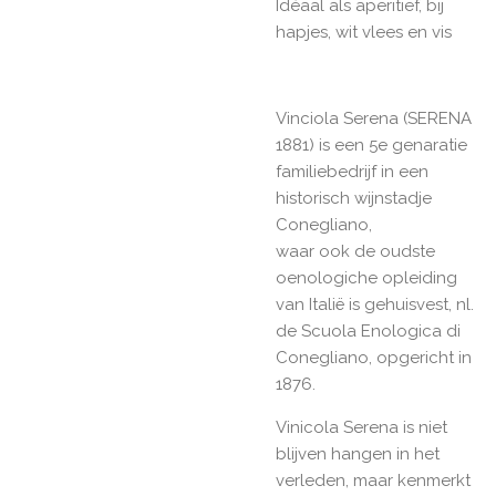
Idéaal als aperitief, bij
hapjes, wit vlees en vis
Vinciola Serena (SERENA
1881) is een 5e genaratie
familiebedrijf in een
historisch wijnstadje
Conegliano,
waar ook de oudste
oenologiche opleiding
van Italië is gehuisvest, nl.
de Scuola Enologica di
Conegliano, opgericht in
1876.
Vinicola Serena is niet
blijven hangen in het
verleden, maar kenmerkt