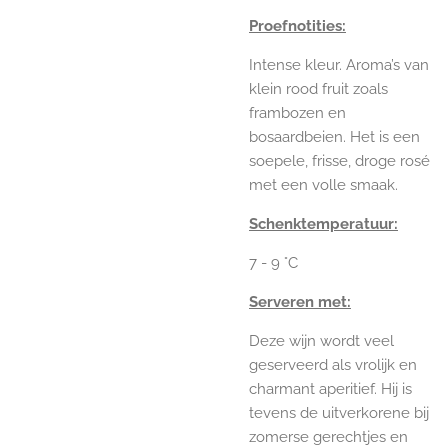
Proefnotities:
Intense kleur. Aroma’s van
klein rood fruit zoals
frambozen en
bosaardbeien. Het is een
soepele, frisse, droge rosé
met een volle smaak.
Schenktemperatuur:
7 - 9 °C
Serveren met:
Deze wijn wordt veel
geserveerd als vrolijk en
charmant aperitief. Hij is
tevens de uitverkorene bij
zomerse gerechtjes en