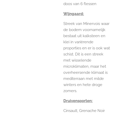
doos van 6 flessen
Wijngaard:
Streek van Minervois waar
de bodem voornamelijk
bestaat uit kalksteen en
klei in variërende
proporties en er is ook wat
schist. Dit is een streek
met wisselende
microklimaten, maar het
overheersende klimaat is
mediterraan met milde
winters en hete droge
zomers.
Druivensoorten:
Cinsault, Grenache Noir