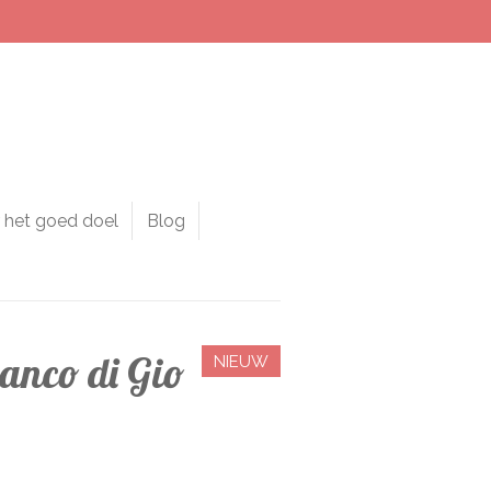
 het goed doel
Blog
anco di Gio
NIEUW