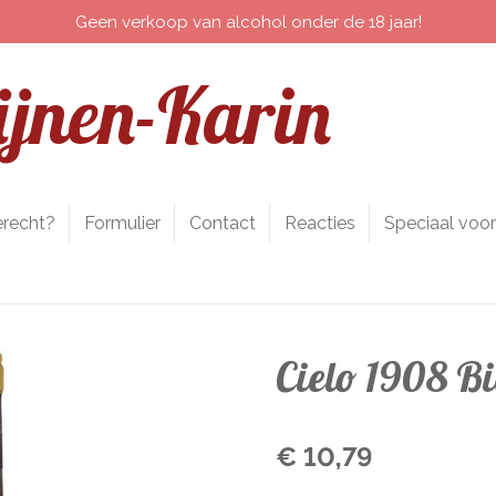
Geen verkoop van alcohol onder de 18 jaar!
jnen-Karin
erecht?
Formulier
Contact
Reacties
Speciaal voor
Cielo 1908 Bi
€ 10,79