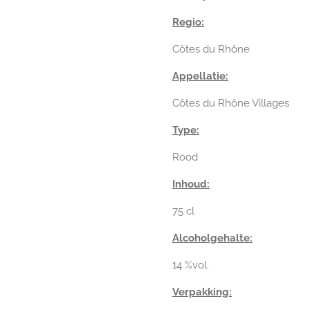
Regio:
Côtes du Rhône
Appellatie:
Côtes du Rhône Villages
Type:
Rood
Inhoud:
75 cl
Alcoholgehalte:
14 %vol.
Verpakking: