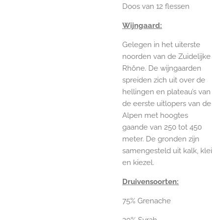
Doos van 12 flessen
Wijngaard:
Gelegen in het uiterste
noorden van de Zuidelijke
Rhône. De wijngaarden
spreiden zich uit over de
hellingen en plateau’s van
de eerste uitlopers van de
Alpen met hoogtes
gaande van 250 tot 450
meter. De gronden zijn
samengesteld uit kalk, klei
en kiezel.
Druivensoorten:
75% Grenache
20% Syrah